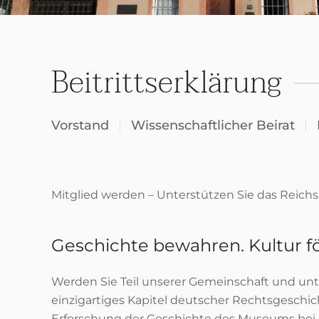
Beitrittserklärung
Vorstand
Wissenschaftlicher Beirat
Mitglied werden – Unterstützen Sie das Reic
Geschichte bewahren. Kultur fö
Werden Sie Teil unserer Gemeinschaft und un
einzigartiges Kapitel deutscher Rechtsgeschich
Erforschung der Geschichte des Museums bei – 