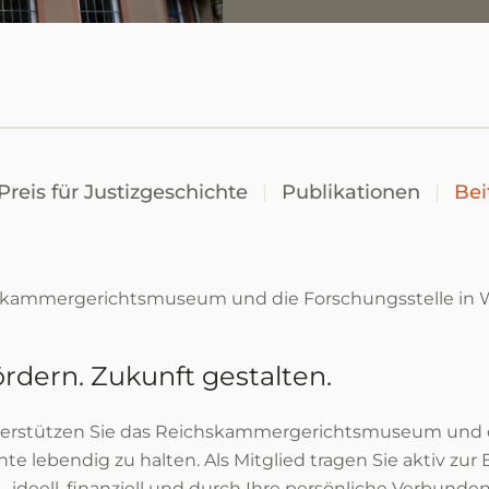
Preis für Justizgeschichte
Publikationen
Bei
hskammergerichtsmuseum und die Forschungsstelle in W
rdern. Zukunft gestalten.
terstützen Sie das Reichskammergerichtsmuseum und die
te lebendig zu halten. Als Mitglied tragen Sie aktiv zu
ideell, finanziell und durch Ihre persönliche Verbunden