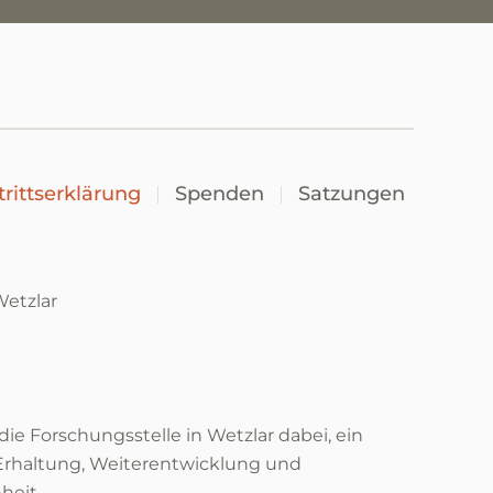
trittserklärung
Spenden
Satzungen
etzlar
 Forschungsstelle in Wetzlar dabei, ein
r Erhaltung, Weiterentwicklung und
heit.