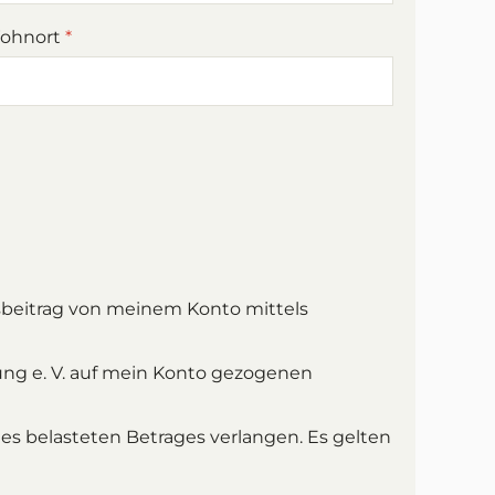
ohnort
*
dsbeitrag von meinem Konto mittels
hung e. V. auf mein Konto gezogenen
s belasteten Betrages verlangen. Es gelten