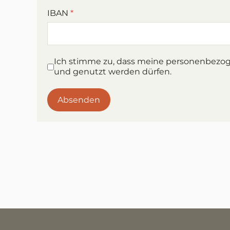
IBAN
*
Nutzungsbedingungen
*
Ich stimme zu, dass meine personenbezog
und genutzt werden dürfen.
Absenden