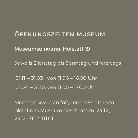
ÖFFNUNGSZEITEN MUSEUM
Museumseingang: Hofstatt 19
Jeweils Dienstag bis Sonntag und feiertags
01.11. – 31.03.
von 11.00 – 16.00 Uhr
01.04. – 31.10.
von 11.00 – 17.00 Uhr
Montags sowie an folgenden Feiertagen
bleibt das Museum geschlossen: 24.12.,
25.12., 31.12., 01.01.