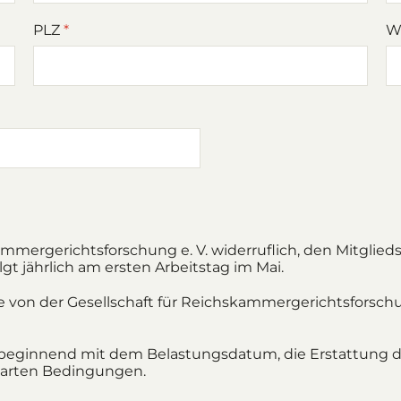
PLZ
*
W
ammergerichtsforschung e. V. widerruflich, den Mitglie
gt jährlich am ersten Arbeitstag im Mai.
die von der Gesellschaft für Reichskammergerichtsforsc
 beginnend mit dem Belastungsdatum, die Erstattung de
nbarten Bedingungen.