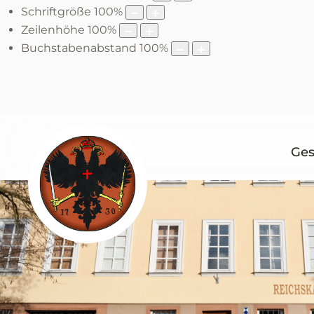
Schriftgröße
100
%
Zeilenhöhe
100
%
Buchstabenabstand
100
%
Ges