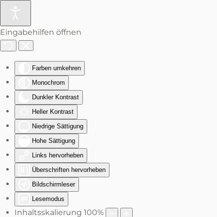
Zum Hauptinhalt springen
Eingabehilfen öffnen
Farben umkehren
Monochrom
Dunkler Kontrast
Heller Kontrast
Niedrige Sättigung
Hohe Sättigung
Links hervorheben
Überschriften hervorheben
Bildschirmleser
Lesemodus
Inhaltsskalierung
100
%