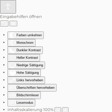
Zum Hauptinhalt springen
Eingabehilfen öffnen
Farben umkehren
Monochrom
Dunkler Kontrast
Heller Kontrast
Niedrige Sättigung
Hohe Sättigung
Links hervorheben
Überschriften hervorheben
Bildschirmleser
Lesemodus
Inhaltsskalierung
100
%