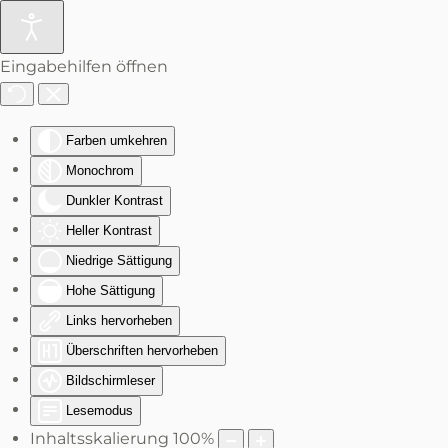
Zum Hauptinhalt springen
Eingabehilfen öffnen
Farben umkehren
Monochrom
Dunkler Kontrast
Heller Kontrast
Niedrige Sättigung
Hohe Sättigung
Links hervorheben
Überschriften hervorheben
Bildschirmleser
Lesemodus
Inhaltsskalierung
100
%