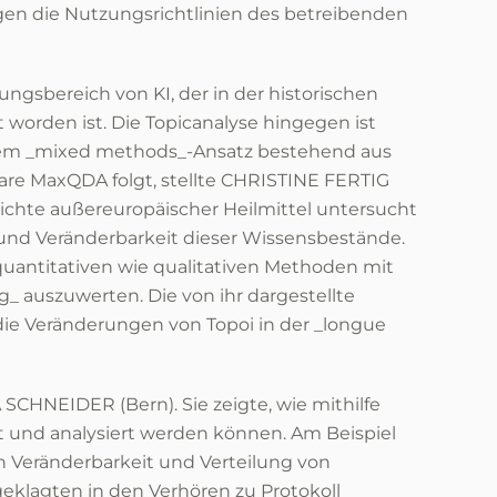
egen die Nutzungsrichtlinien des betreibenden
ngsbereich von KI, der in der historischen
worden ist. Die Topicanalyse hingegen ist
 einem _mixed methods_-Ansatz bestehend aus
are MaxQDA folgt, stellte CHRISTINE FERTIG
ichte außereuropäischer Heilmittel untersucht
n und Veränderbarkeit dieser Wissensbestände.
quantitativen wie qualitativen Methoden mit
ng_ auszuwerten. Die von ihr dargestellte
r die Veränderungen von Topoi in der _longue
 SCHNEIDER (Bern). Sie zeigte, wie mithilfe
t und analysiert werden können. Am Beispiel
h Veränderbarkeit und Verteilung von
klagten in den Verhören zu Protokoll