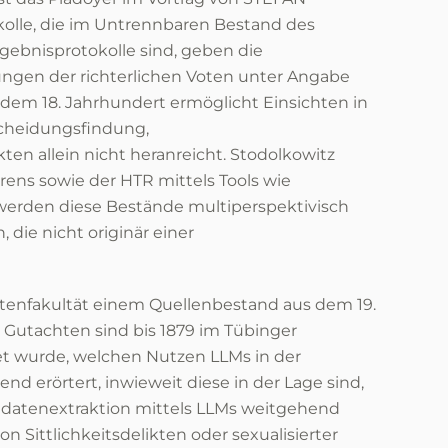
olle, die im Untrennbaren Bestand des
gebnisprotokolle sind, geben die
ungen der richterlichen Voten unter Angabe
dem 18. Jahrhundert ermöglicht Einsichten in
scheidungsfindung,
kten allein nicht heranreicht. Stodolkowitz
rens sowie der HTR mittels Tools wie
 werden diese Bestände multiperspektivisch
 die nicht originär einer
enfakultät einem Quellenbestand aus dem 19.
 Gutachten sind bis 1879 im Tübinger
itet wurde, welchen Nutzen LLMs in der
 erörtert, inwieweit diese in der Lage sind,
tadatenextraktion mittels LLMs weitgehend
n Sittlichkeitsdelikten oder sexualisierter