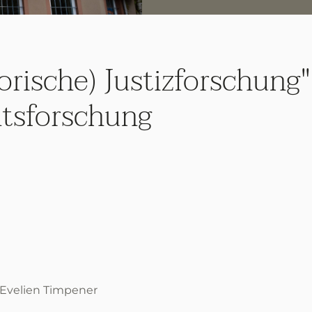
orische) Justizforschung"
tsforschung
. Evelien Timpener