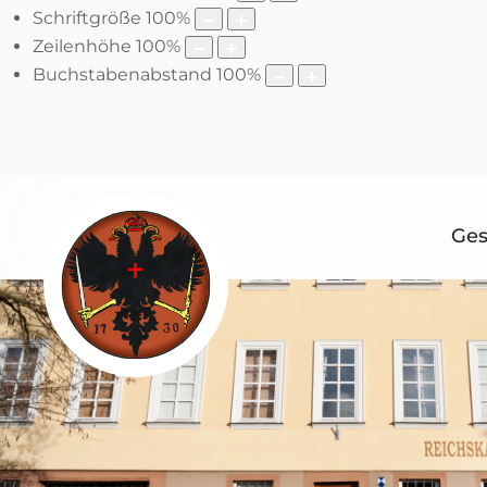
Schriftgröße
100
%
Zeilenhöhe
100
%
Buchstabenabstand
100
%
Ges