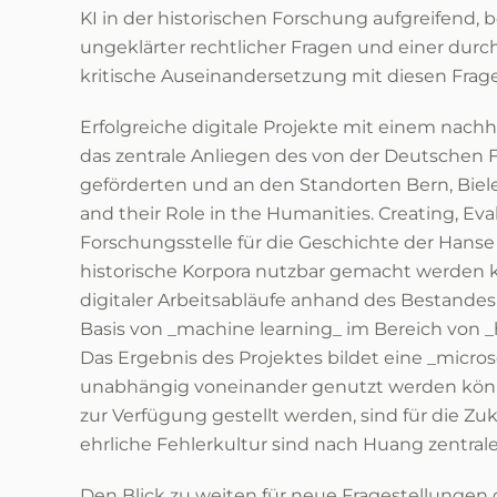
KI in der historischen Forschung aufgreifend,
ungeklärter rechtlicher Fragen und einer durch
kritische Auseinandersetzung mit diesen Fra
Erfolgreiche digitale Projekte mit einem nach
das zentrale Anliegen des von der Deutschen
geförderten und an den Standorten Bern, Biele
and their Role in the Humanities. Creating, Ev
Forschungsstelle für die Geschichte der Hanse 
historische Korpora nutzbar gemacht werden kö
digitaler Arbeitsabläufe anhand des Bestandes
Basis von _machine learning_ im Bereich von _
Das Ergebnis des Projektes bildet eine _micros
unabhängig voneinander genutzt werden könn
zur Verfügung gestellt werden, sind für die Zu
ehrliche Fehlerkultur sind nach Huang zentrale
Den Blick zu weiten für neue Fragestellungen 