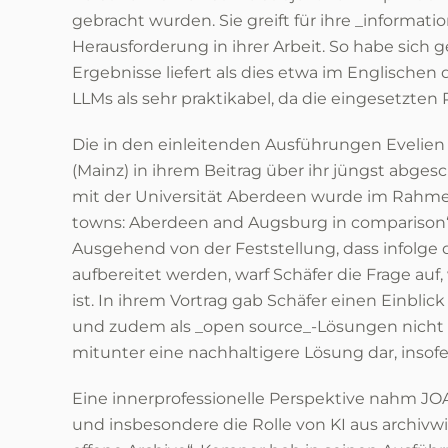
gebracht wurden. Sie greift für ihre _informati
Herausforderung in ihrer Arbeit. So habe sich
Ergebnisse liefert als dies etwa im Englischen 
LLMs als sehr praktikabel, da die eingesetzten
Die in den einleitenden Ausführungen Evelie
(Mainz) in ihrem Beitrag über ihr jüngst abge
mit der Universität Aberdeen wurde im Rahmen
towns: Aberdeen and Augsburg in comparison“
Ausgehend von der Feststellung, dass infolge
aufbereitet werden, warf Schäfer die Frage auf,
ist. In ihrem Vortrag gab Schäfer einen Einblic
und zudem als _open source_-Lösungen nicht 
mitunter eine nachhaltigere Lösung dar, insofe
Eine innerprofessionelle Perspektive nahm JO
und insbesondere die Rolle von KI aus archivwi