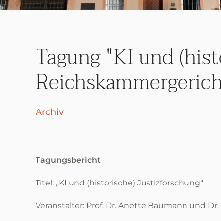
Tagung "KI und (hist
Reichskammergerich
Archiv
Tagungsbericht
Titel: „KI und (historische) Justizforschung“
Veranstalter: Prof. Dr. Anette Baumann und Dr