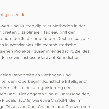
ni-giessen.de
enwert und Nutzen digitaler Methoden in der
reiten disziplinären Tableau griff der
terium der Justiz und für den Rechtsstaat, die
n in Wetzlar aktuelle rechtshistorische
ossenen Projekten zusammengedacht. Ziel des
oden sowie insbesondere auf Künstlicher
r eine Bandbreite an Methoden und
nter dem Oberbegriff „Künstliche Intelligenz“
i zunächst eine Kategorisierung der
eren und KI im engeren Sinn zu unterscheiden,
 Models_ (LLMs) wie etwa ChatGPT, die im
tige Diskussion über Chancen und Grenzen von