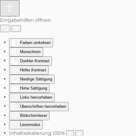
Zum Hauptinhalt springen
Eingabehilfen öffnen
Farben umkehren
Monochrom
Dunkler Kontrast
Heller Kontrast
Niedrige Sättigung
Hohe Sättigung
Links hervorheben
Überschriften hervorheben
Bildschirmleser
Lesemodus
Inhaltsskalierung
100
%