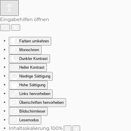
Zum Hauptinhalt springen
Eingabehilfen öffnen
Farben umkehren
Monochrom
Dunkler Kontrast
Heller Kontrast
Niedrige Sättigung
Hohe Sättigung
Links hervorheben
Überschriften hervorheben
Bildschirmleser
Lesemodus
Inhaltsskalierung
100
%