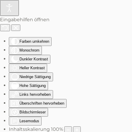
Zum Hauptinhalt springen
Eingabehilfen öffnen
Farben umkehren
Monochrom
Dunkler Kontrast
Heller Kontrast
Niedrige Sättigung
Hohe Sättigung
Links hervorheben
Überschriften hervorheben
Bildschirmleser
Lesemodus
Inhaltsskalierung
100
%