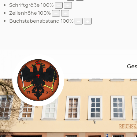
Schriftgröße
100
%
Zeilenhöhe
100
%
Buchstabenabstand
100
%
Ges