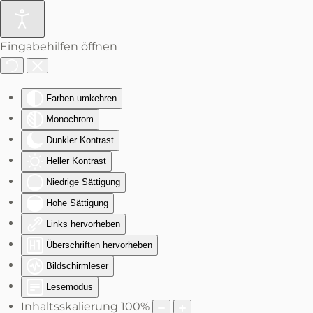
Zum Hauptinhalt springen
Eingabehilfen öffnen
Farben umkehren
Monochrom
Dunkler Kontrast
Heller Kontrast
Niedrige Sättigung
Hohe Sättigung
Links hervorheben
Überschriften hervorheben
Bildschirmleser
Lesemodus
Inhaltsskalierung
100
%