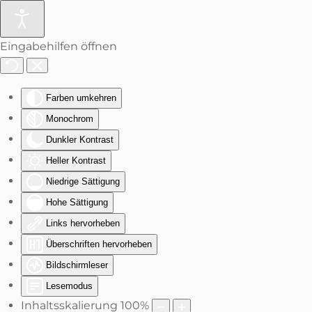
Zum Hauptinhalt springen
Eingabehilfen öffnen
Farben umkehren
Monochrom
Dunkler Kontrast
Heller Kontrast
Niedrige Sättigung
Hohe Sättigung
Links hervorheben
Überschriften hervorheben
Bildschirmleser
Lesemodus
Inhaltsskalierung
100
%